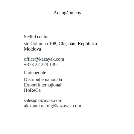
Adaugă în coș
Sediul central
str. Columna 108, Chișinău, Republica
Moldova
office@kazayak.com
+373 22 229 139
Parteneriate
Distribuție națională
Export internațional
HoReCa
sales@kazayak.com
alexandr.neruh@kazayak.com