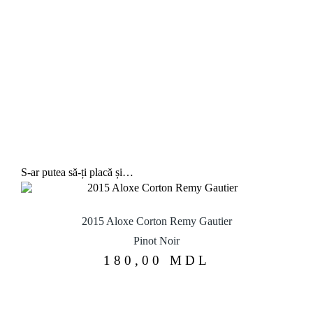
S-ar putea să-ți placă și…
2015 Aloxe Corton Remy Gautier
Pinot Noir
180,00
MDL