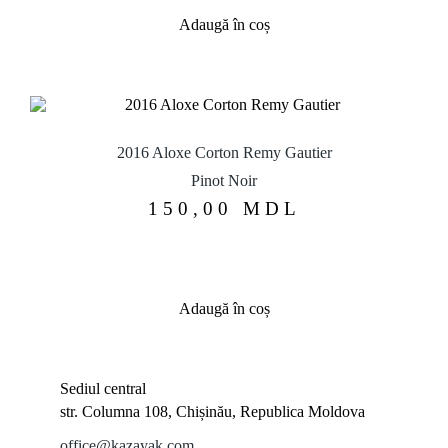
Adaugă în coș
2016 Aloxe Corton Remy Gautier
Pinot Noir
150,00
MDL
Adaugă în coș
Sediul central
str. Columna 108, Chișinău, Republica Moldova
office@kazayak.com