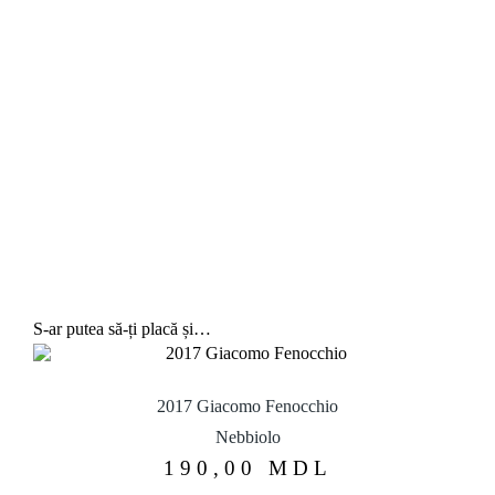
S-ar putea să-ți placă și…
2017 Giacomo Fenocchio
Nebbiolo
190,00
MDL