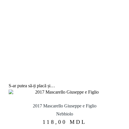
S-ar putea să-ți placă și…
2017 Mascarello Giuseppe e Figlio
Nebbiolo
118,00
MDL