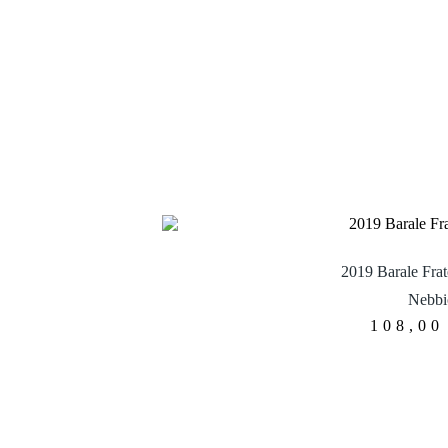
2019 Barale Frate
Nebbi
108,0