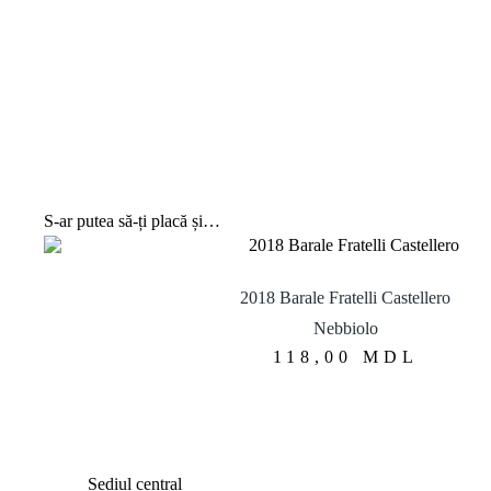
S-ar putea să-ți placă și…
2018 Barale Fratelli Castellero
Nebbiolo
118,00
MDL
Sediul central